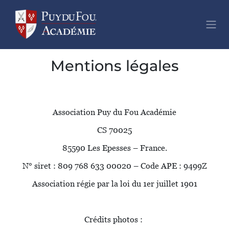
Se rendre au contenu
Mentions légales
Association Puy du Fou Académie
CS 70025
85590 Les Epesses – France.
N° siret : 809 768 633 00020 – Code APE : 9499Z
Association régie par la loi du 1er juillet 1901
Crédits photos :